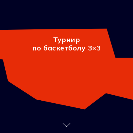
Турнир
по баскетболу 3×3